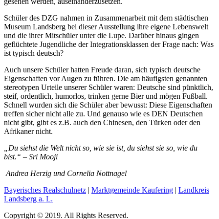
gesehen werden, auseinanderzusetzen.
Schüler des DZG nahmen in Zusammenarbeit mit dem städtischen
Museum Landsberg bei dieser Ausstellung ihre eigene Lebenswelt
und die ihrer Mitschüler unter die Lupe. Darüber hinaus gingen
geflüchtete Jugendliche der Integrationsklassen der Frage nach: Was
ist typisch deutsch?
Auch unsere Schüler hatten Freude daran, sich typisch deutsche
Eigenschaften vor Augen zu führen. Die am häufigsten genannten
stereotypen Urteile unserer Schüler waren: Deutsche sind pünktlich,
steif, ordentlich, humorlos, trinken gerne Bier und mögen Fußball.
Schnell wurden sich die Schüler aber bewusst: Diese Eigenschaften
treffen sicher nicht alle zu. Und genauso wie es DEN Deutschen
nicht gibt, gibt es z.B. auch den Chinesen, den Türken oder den
Afrikaner nicht.
„Du siehst die Welt nicht so, wie sie ist, du siehst sie so, wie du
bist.“ – Sri Mooji
Andrea Herzig und Cornelia Nottnagel
Bayerisches Realschulnetz
|
Marktgemeinde Kaufering
|
Landkreis
Landsberg a. L.
Copyright © 2019. All Rights Reserved.