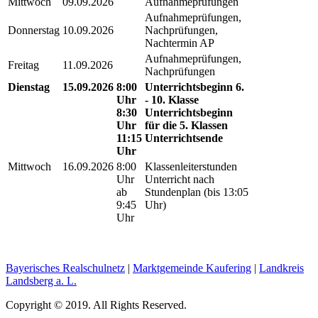
Mittwoch
09.09.2026
Aufnahmeprüfungen
Aufnahmeprüfungen,
Donnerstag
10.09.2026
Nachprüfungen,
Nachtermin AP
Aufnahmeprüfungen,
Freitag
11.09.2026
Nachprüfungen
Dienstag
15.09.2026
8:00
Unterrichtsbeginn 6.
Uhr
- 10. Klasse
8:30
Unterrichtsbeginn
Uhr
für die 5. Klassen
11:15
Unterrichtsende
Uhr
Mittwoch
16.09.2026
8:00
Klassenleiterstunden
Uhr
Unterricht nach
ab
Stundenplan (bis 13:05
9:45
Uhr)
Uhr
Bayerisches Realschulnetz
|
Marktgemeinde Kaufering
|
Landkreis
Landsberg a. L.
Copyright © 2019. All Rights Reserved.