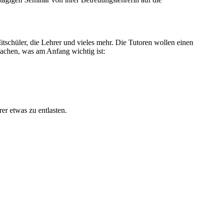
tschüler, die Lehrer und vieles mehr. Die Tutoren wollen einen
 machen, was am Anfang wichtig ist:
er etwas zu entlasten.