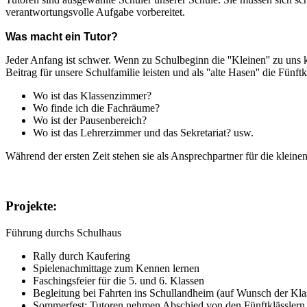
verantwortungsvolle Aufgabe vorbereitet.
Was macht ein Tutor?
Jeder Anfang ist schwer. Wenn zu Schulbeginn die ''Kleinen'' zu uns 
Beitrag für unsere Schulfamilie leisten und als ''alte Hasen'' die Fü
Wo ist das Klassenzimmer?
Wo finde ich die Fachräume?
Wo ist der Pausenbereich?
Wo ist das Lehrerzimmer und das Sekretariat? usw.
Während der ersten Zeit stehen sie als Ansprechpartner für die kleine
Projekte:
Führung durchs Schulhaus
Rally durch Kaufering
Spielenachmittage zum Kennen lernen
Faschingsfeier für die 5. und 6. Klassen
Begleitung bei Fahrten ins Schullandheim (auf Wunsch der Kla
Sommerfest: Tutoren nehmen Abschied von den Fünftklässlern