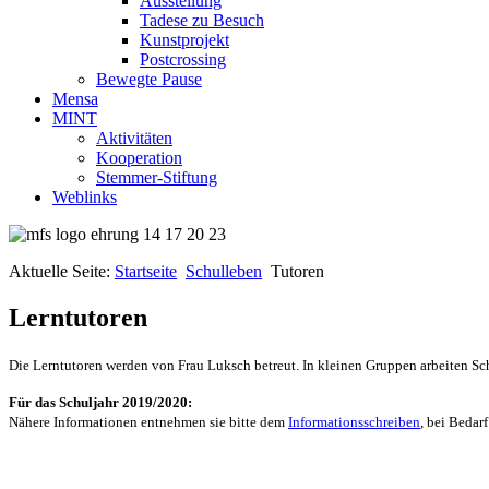
Ausstellung
Tadese zu Besuch
Kunstprojekt
Postcrossing
Bewegte Pause
Mensa
MINT
Aktivitäten
Kooperation
Stemmer-Stiftung
Weblinks
Aktuelle Seite:
Startseite
Schulleben
Tutoren
Lerntutoren
Die Lerntutoren werden von Frau Luksch betreut. In kleinen Gruppen arbeiten Sch
Für das Schuljahr 2019/2020:
Nähere Informationen entnehmen sie bitte dem
Informationsschreiben
, bei Bedar