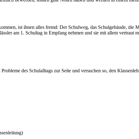
kommen, ist ihnen alles fremd: Der Schulweg, das Schulgebäude, die Mi
nftklässler am 1. Schultag in Empfang nehmen und sie mit allem vertraut
n Probleme des Schulalltags zur Seite und versuchen so, den Klassenlehr
ssenleitung)