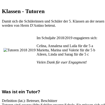
Klassen - Tutoren
Damit sich die Schülerinnen und Schüler der 5. Klassen an der neuen 
werden von Herrn D'Antino betreut.
Im Schuljahr 2018/2019 engagieren sich:
Celina, Annalena und Laila für die 5 a
Marietta, Marina und Valerie für die 5 b
Aileen, Linda und Sarag für die 5 c
Vielen Dank für euer Engagment!
Was ist ein Tutor?
Definition (lat.): Betreuer, Beschützer
Tutoren sind ausgewählte Schüler unserer Schule. Sie müssen sich sc