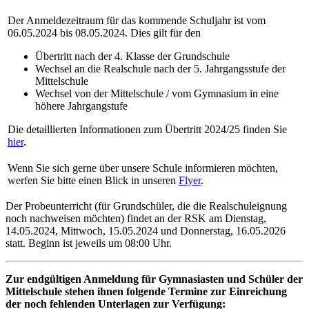
Der Anmeldezeitraum für das kommende Schuljahr ist vom
06.05.2024 bis 08.05.2024. Dies gilt für den
Übertritt nach der 4. Klasse der Grundschule
Wechsel an die Realschule nach der 5. Jahrgangsstufe der
Mittelschule
Wechsel von der Mittelschule / vom Gymnasium in eine
höhere Jahrgangstufe
Die detaillierten Informationen zum Übertritt 2024/25 finden Sie
hier
.
Wenn Sie sich gerne über unsere Schule informieren möchten,
werfen Sie bitte einen Blick in unseren
Flyer
.
Der Probeunterricht (für Grundschüler, die die Realschuleignung
noch nachweisen möchten) findet an der RSK am Dienstag,
14.05.2024, Mittwoch, 15.05.2024 und Donnerstag, 16.05.2026
statt. Beginn ist jeweils um 08:00 Uhr.
Zur endgültigen Anmeldung für Gymnasiasten und Schüler der
Mittelschule stehen ihnen folgende Termine zur Einreichung
der noch fehlenden Unterlagen zur Verfügung: