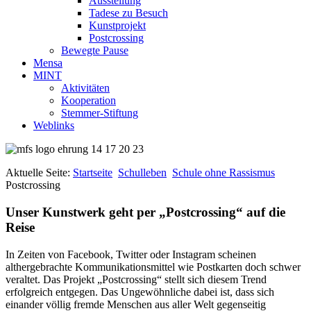
Ausstellung
Tadese zu Besuch
Kunstprojekt
Postcrossing
Bewegte Pause
Mensa
MINT
Aktivitäten
Kooperation
Stemmer-Stiftung
Weblinks
Aktuelle Seite:
Startseite
Schulleben
Schule ohne Rassismus
Postcrossing
Unser Kunstwerk geht per „Postcrossing“ auf die
Reise
In Zeiten von Facebook, Twitter oder Instagram scheinen
althergebrachte Kommunikationsmittel wie Postkarten doch schwer
veraltet. Das Projekt „Postcrossing“ stellt sich diesem Trend
erfolgreich entgegen. Das Ungewöhnliche dabei ist, dass sich
einander völlig fremde Menschen aus aller Welt gegenseitig