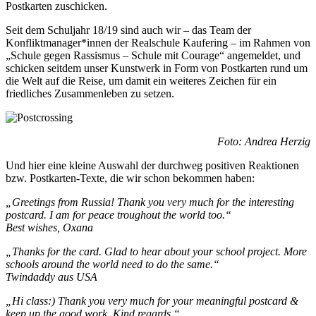
Postkarten zuschicken.
Seit dem Schuljahr 18/19 sind auch wir – das Team der
Konfliktmanager*innen der Realschule Kaufering – im Rahmen von
„Schule gegen Rassismus – Schule mit Courage“ angemeldet, und
schicken seitdem unser Kunstwerk in Form von Postkarten rund um
die Welt auf die Reise, um damit ein weiteres Zeichen für ein
friedliches Zusammenleben zu setzen.
Foto: Andrea Herzig
Und hier eine kleine Auswahl der durchweg positiven Reaktionen
bzw. Postkarten-Texte, die wir schon bekommen haben:
„Greetings from Russia! Thank you very much for the interesting
postcard. I am for peace troughout the world too.“
Best wishes, Oxana
„Thanks for the card. Glad to hear about your school project. More
schools around the world need to do the same.“
Twindaddy aus USA
„Hi class:) Thank you very much for your meaningful postcard &
keep up the good work. Kind regards.“