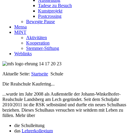
Ausstellung
Tadese zu Besuch
Kunstprojekt
Postcrossing
Bewegte Pause
Mensa
MINT
Aktivitäten
Kooperation
Stemmer-Stiftung
Weblinks
Aktuelle Seite:
Startseite
Schule
Die Realschule Kaufering...
...wurde im Jahr 2008 als Außenstelle der Johann-Winkelhofer-
Realschule Landsberg am Lech gegründet. Seit dem Schuljahr
2010/2011 ist die RSK selbstständ und durfte ein neues Schulhaus
beziehen. Dieses Schulhaus versuchen wir seitdem mit Leben zu
füllen. Mehr über
die Schulleitung
das
Lehrerkollegium