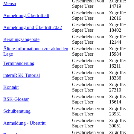
Geschrieben von
Zugriffe:
Mensa
Super User
14719
Geschrieben von
Zugriffe:
Anmeldung-Übertritt-alt
Super User
12616
Geschrieben von
Zugriffe:
Anmeldung und Übertritt 2022
Super User
18402
Geschrieben von
Zugriffe:
Beratungsangebote
Super User
12144
Ältere Informationen zur aktuellen
Geschrieben von
Zugriffe:
Lage
Super User
15984
Geschrieben von
Zugriffe:
Terminänderung
Super User
16211
Geschrieben von
Zugriffe:
internRSK-Tutorial
Super User
18336
Geschrieben von
Zugriffe:
Kontakt
Super User
27310
Geschrieben von
Zugriffe:
RSK-Glossar
Super User
15614
Geschrieben von
Zugriffe:
Schulberatung
Super User
23931
Geschrieben von
Zugriffe:
Anmeldung - Übertritt
Super User
30051
Geschrieben von
Zugriffe: