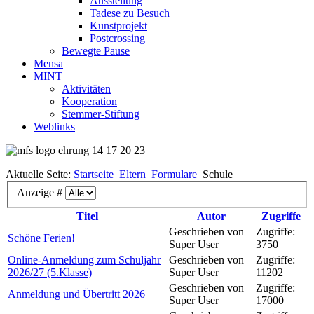
Ausstellung
Tadese zu Besuch
Kunstprojekt
Postcrossing
Bewegte Pause
Mensa
MINT
Aktivitäten
Kooperation
Stemmer-Stiftung
Weblinks
Aktuelle Seite:
Startseite
Eltern
Formulare
Schule
Anzeige #
Titel
Autor
Zugriffe
Geschrieben von
Zugriffe:
Schöne Ferien!
Super User
3750
Online-Anmeldung zum Schuljahr
Geschrieben von
Zugriffe:
2026/27 (5.Klasse)
Super User
11202
Geschrieben von
Zugriffe:
Anmeldung und Übertritt 2026
Super User
17000